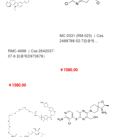
MC-0331 (RM-023)（ Cas
2488788-52-7目录号
D962494）
RMC-4998（ Cas 2642037-
07-6 目录号D973678）
￥1580.00
￥1580.00