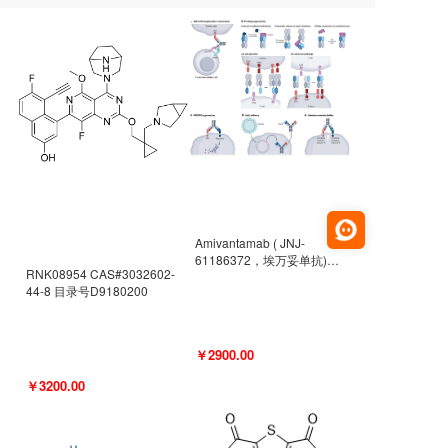
Amivantamab ( JNJ-
61186372，埃万妥单抗)
RNK08954 CAS#3032602-
CAS#2171511-58-1 目录号
44-8 目录号D9180200
D9009977
￥2900.00
￥3200.00