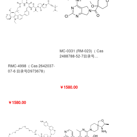
MC-0331 (RM-023)（ Cas
2488788-52-7目录号
D962494）
RMC-4998（ Cas 2642037-
07-6 目录号D973678）
￥1580.00
￥1580.00