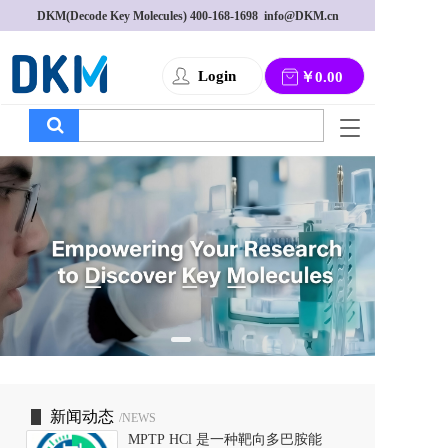
DKM(Decode Key Molecules) 
400-168-1698
  info@DKM.cn
Login
￥0.00
T
o
g
g
l
e
n
a
v
i
g
a
t
i
o
新闻动态
/NEWS
n
MPTP HCl 是一种靶向多巴胺能