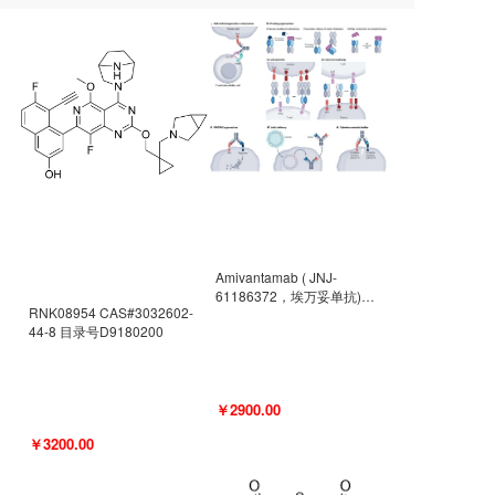
Amivantamab ( JNJ-
61186372，埃万妥单抗)
RNK08954 CAS#3032602-
CAS#2171511-58-1 目录号
44-8 目录号D9180200
D9009977
￥2900.00
￥3200.00