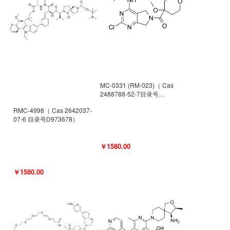
MC-0331 (RM-023)（ Cas
2488788-52-7目录号
D962494）
RMC-4998（ Cas 2642037-
07-6 目录号D973678）
￥1580.00
￥1580.00