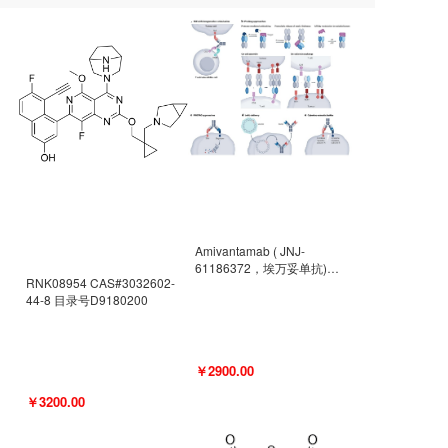
Amivantamab ( JNJ-
61186372，埃万妥单抗)
RNK08954 CAS#3032602-
CAS#2171511-58-1 目录号
44-8 目录号D9180200
D9009977
￥2900.00
￥3200.00