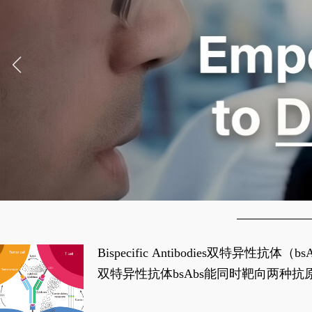
Bispecific Antibodies双特
双特异性抗体bsAbs能同时靶向两