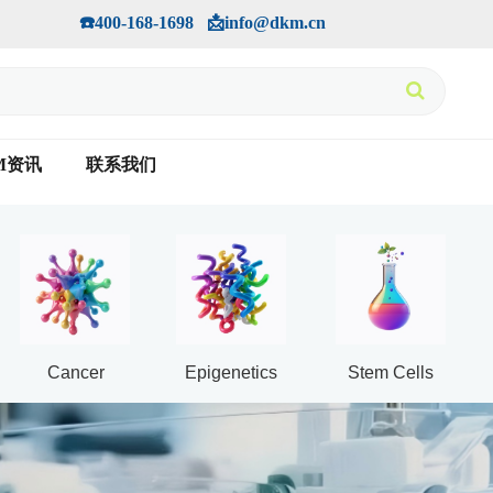
手机版
会员中心
         ☎️400-168-1698   📩info@dkm.cn
M资讯
联系我们
Cancer
Epigenetics
Stem Cells