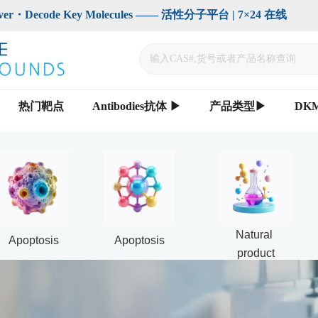
code Key Molecules —— 活性分子平台 | 7×24 在线                    
热门靶点
Antibodies抗体 ▶
产品类型▶
DK
Natural 
Apoptosis
Apoptosis
product