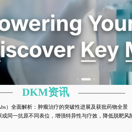
DKM资讯
异性抗体（bsAbs）全面解析：肿瘤治疗的突破性进展及获批药物全景
种抗原或同一抗原不同表位，增强特异性与疗效，降低脱靶