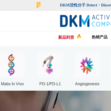
登录
注册
DKM活性分子 Detect・Discover・De
热销产品
新品到货
Mabs In Vivo
PD-1/PD-L1
Angiogenesis