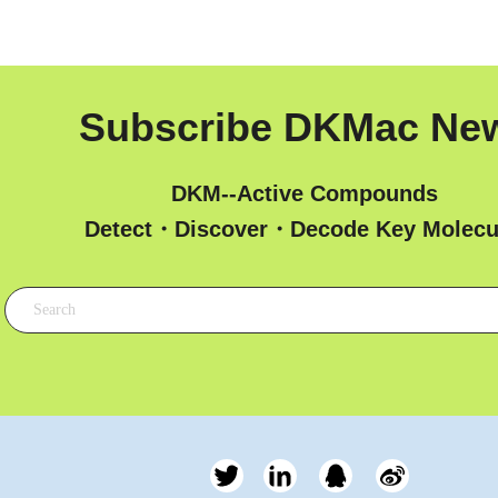
Subscribe DKMac Ne
DKM--Active Compounds
 Detect・Discover・Decode Key Molecu