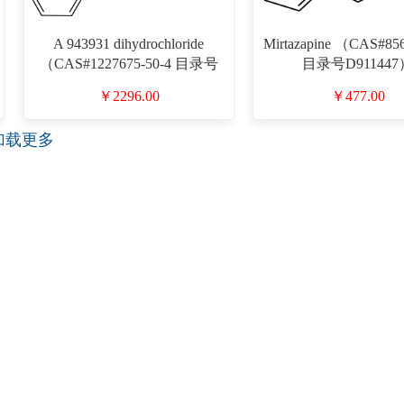
A 943931 dihydrochloride
Mirtazapine （CAS#856
（CAS#1227675-50-4 目录号
目录号D911447
D911121）
￥2296.00
￥477.00
加载更多