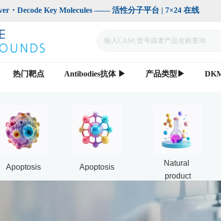
code Key Molecules —— 活性分子平台 | 7×24 在线                    
热门靶点
Antibodies抗体 ▶
产品类型▶
DK
Natural 
Apoptosis
Apoptosis
product