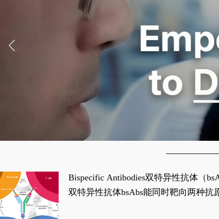
Bispecific Antibodies双特
双特异性抗体bsAbs能同时靶向两