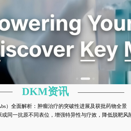
DKM资讯
异性抗体（bsAbs）全面解析：肿瘤治疗的突破性进展及获批药物全景
种抗原或同一抗原不同表位，增强特异性与疗效，降低脱靶