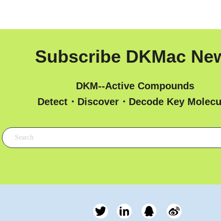
Subscribe DKMac Ne
DKM--Active Compounds
 Detect・Discover・Decode Key Molecu