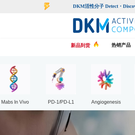
DKM活性分子 Detect・Discover・De
热销产品
新品到货
Mabs In Vivo
PD-1/PD-L1
Angiogenesis