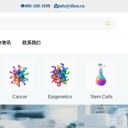
手机版
会员中心
         ☎️400-168-1698   📩info@dkm.cn
M资讯
联系我们
Cancer
Epigenetics
Stem Cells