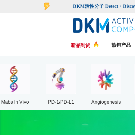
登录
注册
DKM活性分子 Detect・Discover・De
热销产品
新品到货
Mabs In Vivo
PD-1/PD-L1
Angiogenesis