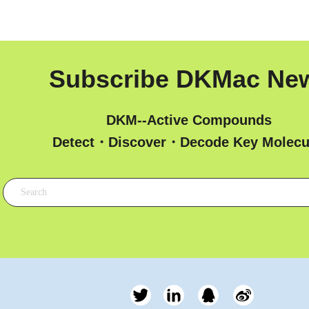
Subscribe DKMac Ne
DKM--Active Compounds
 Detect・Discover・Decode Key Molecu