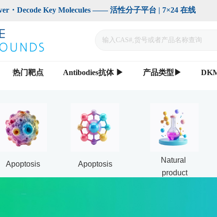
code Key Molecules —— 活性分子平台 | 7×24 在线                    
热门靶点
Antibodies抗体 ▶
产品类型▶
DK
Natural 
Apoptosis
Apoptosis
product