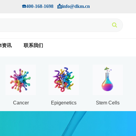
手机版
会员中心
         ☎️400-168-1698   📩info@dkm.cn
M资讯
联系我们
Cancer
Epigenetics
Stem Cells