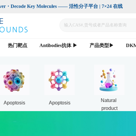
code Key Molecules —— 活性分子平台 | 7×24 在线                    
热门靶点
Antibodies抗体 ▶
产品类型▶
DK
Natural 
Apoptosis
Apoptosis
product