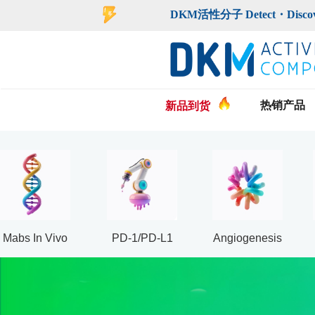
登录
注册
DKM活性分子 Detect・Discover・De
热销产品
新品到货
Mabs In Vivo
PD-1/PD-L1
Angiogenesis