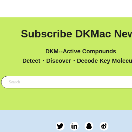
Subscribe DKMac Ne
DKM--Active Compounds
 Detect・Discover・Decode Key Molecu