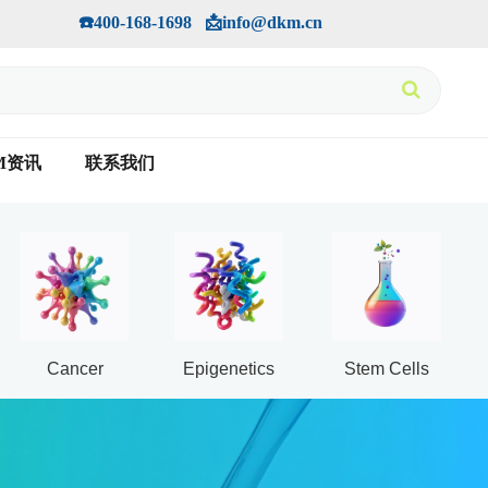
手机版
会员中心
         ☎️400-168-1698   📩info@dkm.cn
M资讯
联系我们
Cancer
Epigenetics
Stem Cells