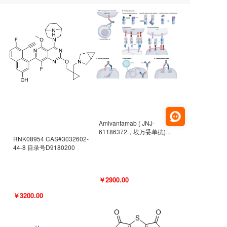
Amivantamab ( JNJ-
61186372，埃万妥单抗)
RNK08954 CAS#3032602-
CAS#2171511-58-1 目录号
44-8 目录号D9180200
D9009977
￥2900.00
￥3200.00