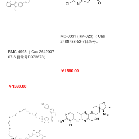
MC-0331 (RM-023)（ Cas
2488788-52-7目录号
D962494）
RMC-4998（ Cas 2642037-
07-6 目录号D973678）
￥1580.00
￥1580.00