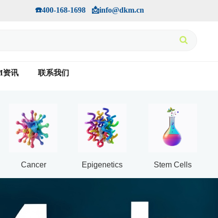
手机版
会员中心
         ☎️400-168-1698   📩info@dkm.cn
M资讯
联系我们
Cancer
Epigenetics
Stem Cells