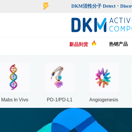
登录
注册
DKM活性分子 Detect・Discover・De
热销产品
新品到货
Mabs In Vivo
PD-1/PD-L1
Angiogenesis