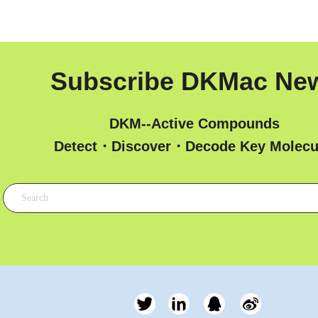
Subscribe DKMac Ne
DKM--Active Compounds
 Detect・Discover・Decode Key Molecu