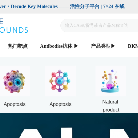
code Key Molecules —— 活性分子平台 | 7×24 在线                    
热门靶点
Antibodies抗体 ▶
产品类型▶
DK
Natural 
Apoptosis
Apoptosis
product