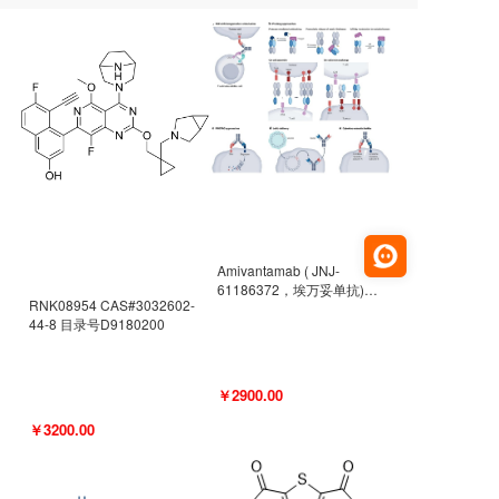
Amivantamab ( JNJ-
61186372，埃万妥单抗)
RNK08954 CAS#3032602-
CAS#2171511-58-1 目录号
44-8 目录号D9180200
D9009977
￥2900.00
￥3200.00