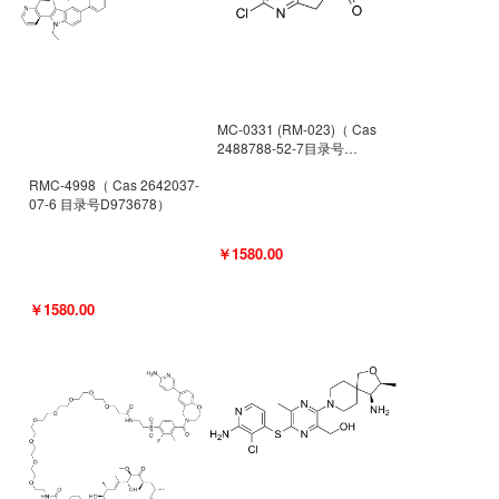
MC-0331 (RM-023)（ Cas
2488788-52-7目录号
D962494）
RMC-4998（ Cas 2642037-
07-6 目录号D973678）
￥1580.00
￥1580.00