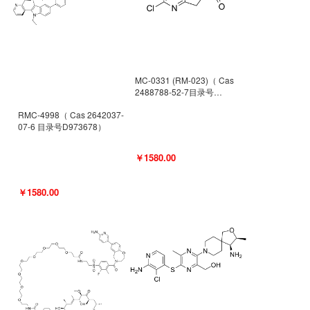
MC-0331 (RM-023)（ Cas
2488788-52-7目录号
D962494）
RMC-4998（ Cas 2642037-
07-6 目录号D973678）
￥1580.00
￥1580.00