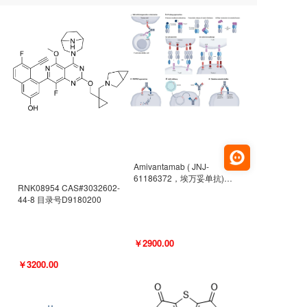
Amivantamab ( JNJ-
61186372，埃万妥单抗)
RNK08954 CAS#3032602-
CAS#2171511-58-1 目录号
44-8 目录号D9180200
D9009977
￥2900.00
￥3200.00