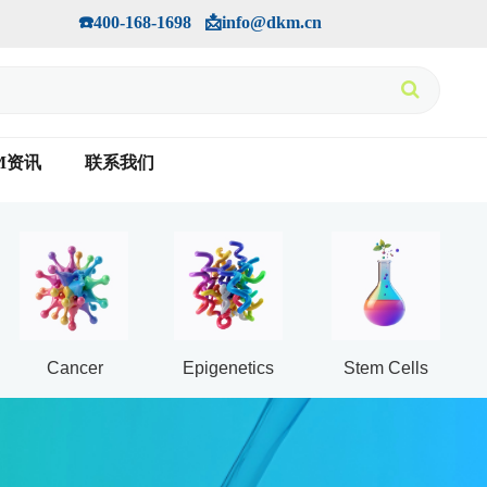
手机版
会员中心
         ☎️400-168-1698   📩info@dkm.cn
M资讯
联系我们
Cancer
Epigenetics
Stem Cells