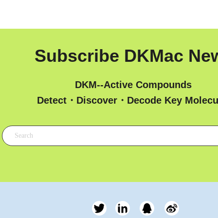
Subscribe DKMac Ne
DKM--Active Compounds
 Detect・Discover・Decode Key Molecu