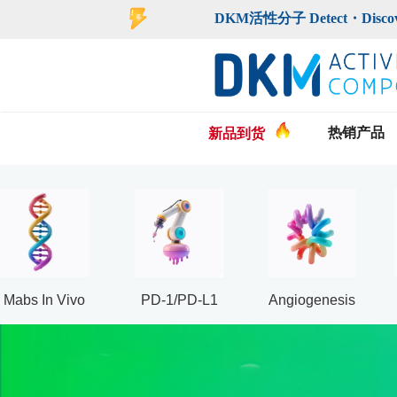
登录
注册
DKM活性分子 Detect・Discover・De
热销产品
新品到货
Mabs In Vivo
PD-1/PD-L1
Angiogenesis