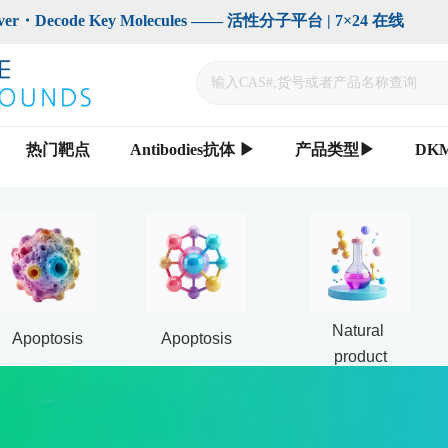
code Key Molecules —— 活性分子平台 | 7×24 在线                    
热门靶点
Antibodies抗体 ▶
产品类型▶
DK
Natural 
Apoptosis
Apoptosis
product