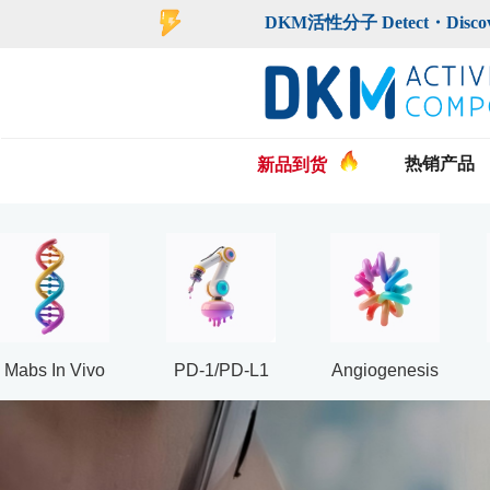
登录
注册
DKM活性分子 Detect・Discover・De
热销产品
新品到货
Mabs In Vivo
PD-1/PD-L1
Angiogenesis