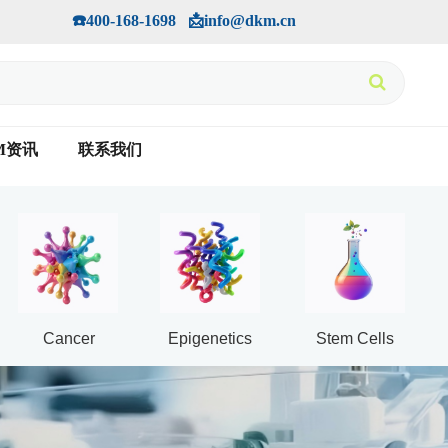
手机版
会员中心
         ☎️400-168-1698   📩info@dkm.cn
M资讯
联系我们
Cancer
Epigenetics
Stem Cells