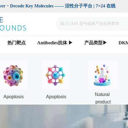
code Key Molecules —— 活性分子平台 | 7×24 在线                    
热门靶点
Antibodies抗体 ▶
产品类型▶
DK
Natural 
Apoptosis
Apoptosis
product