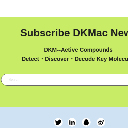
Subscribe DKMac Ne
DKM--Active Compounds
 Detect・Discover・Decode Key Molecu