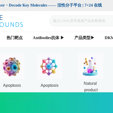
code Key Molecules —— 活性分子平台 | 7×24 在线                    
热门靶点
Antibodies抗体 ▶
产品类型▶
DK
Natural 
Apoptosis
Apoptosis
product