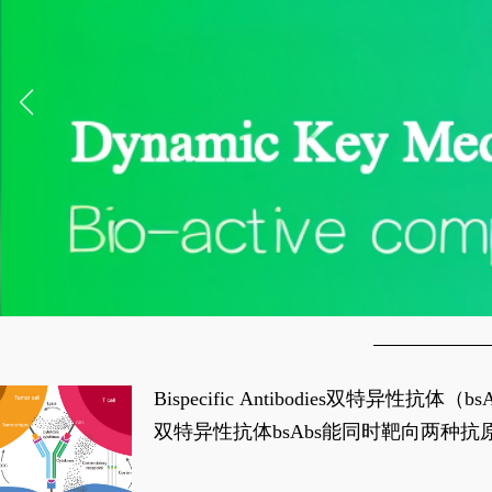
Bispecific Antibodies双特
双特异性抗体bsAbs能同时靶向两