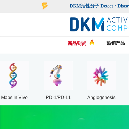
登录
注册
DKM活性分子 Detect・Discover・De
热销产品
新品到货
Mabs In Vivo
PD-1/PD-L1
Angiogenesis