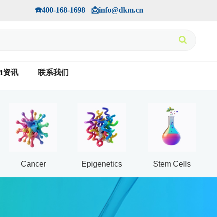
手机版
会员中心
         ☎️400-168-1698   📩info@dkm.cn
M资讯
联系我们
Cancer
Epigenetics
Stem Cells