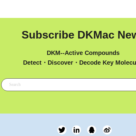
Subscribe DKMac Ne
DKM--Active Compounds
 Detect・Discover・Decode Key Molecu