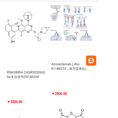
Amivantamab ( JNJ-
61186372，埃万妥单抗)
RNK08954 CAS#3032602-
CAS#2171511-58-1 目录号
44-8 目录号D9180200
D9009977
￥2900.00
￥3200.00