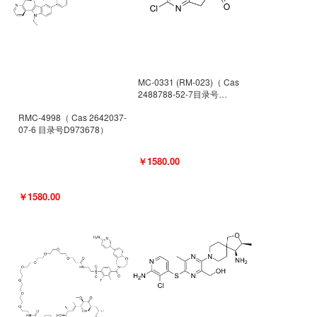
MC-0331 (RM-023)（ Cas
2488788-52-7目录号
D962494）
RMC-4998（ Cas 2642037-
07-6 目录号D973678）
￥1580.00
￥1580.00