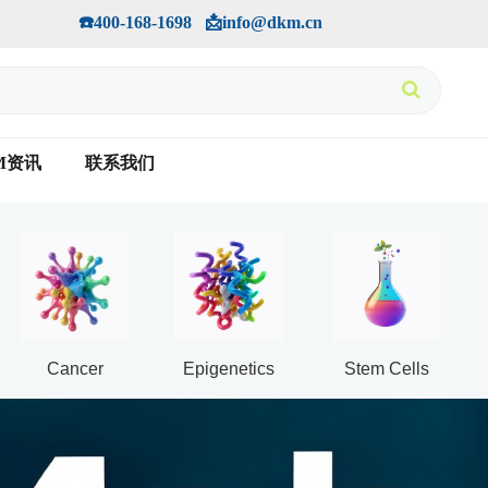
手机版
会员中心
         ☎️400-168-1698   📩info@dkm.cn
M资讯
联系我们
Cancer
Epigenetics
Stem Cells