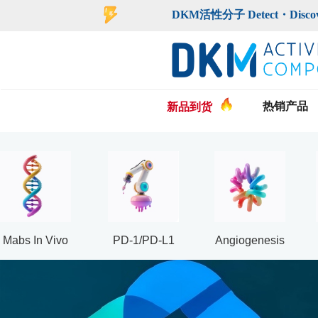
登录
注册
DKM活性分子 Detect・Discover・De
热销产品
新品到货
Mabs In Vivo
PD-1/PD-L1
Angiogenesis