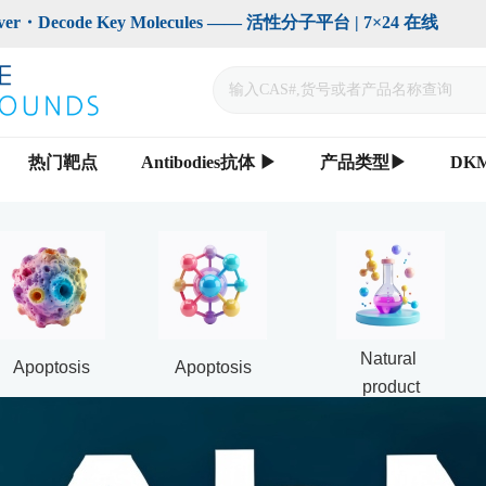
code Key Molecules —— 活性分子平台 | 7×24 在线                    
热门靶点
Antibodies抗体 ▶
产品类型▶
DK
Natural 
Apoptosis
Apoptosis
product