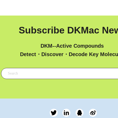
Subscribe DKMac Ne
DKM--Active Compounds
 Detect・Discover・Decode Key Molecu