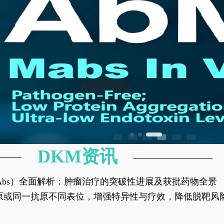
DKM资讯
异性抗体（bsAbs）全面解析：肿瘤治疗的突破性进展及获批药物全景
种抗原或同一抗原不同表位，增强特异性与疗效，降低脱靶