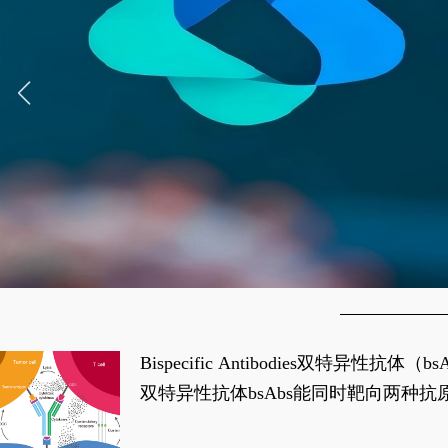
Bispecific Antibodies双特
双特异性抗体bsAbs能同时靶向两