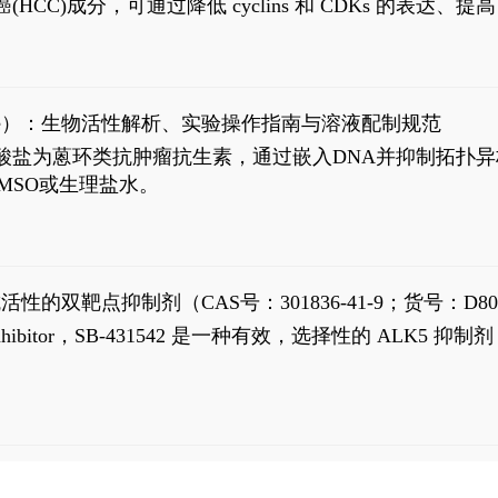
过抗肝癌(HCC)成分，可通过降低 cyclins 和 CDKs 的表达、提
R 通路的激活。Ailanthone 可在Huh7细胞中诱导线粒体介导
-FL)和组成型活性截断AR剪接变体(AR-Vs, AR1-651)的抑制剂
chloride）：生物活性解析、实验操作指南与溶液配制规范
n) HCl阿霉素盐酸盐为蒽环类抗肿瘤抗生素，通过嵌入DNA并抑
MSO或生理盐水。
抗活性的双靶点抑制剂（CAS号：301836-41-9；货号：D80
 Receptor inhibitor，SB-431542 是一种有效，选择性的 A