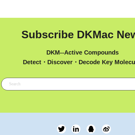
Subscribe DKMac Ne
DKM--Active Compounds
 Detect・Discover・Decode Key Molecu