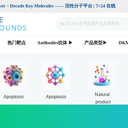
code Key Molecules —— 活性分子平台 | 7×24 在线                    
热门靶点
Antibodies抗体 ▶
产品类型▶
DK
Natural 
Apoptosis
Apoptosis
product