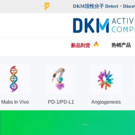
登录
注册
DKM活性分子 Detect・Discover・De
热销产品
新品到货
Mabs In Vivo
PD-1/PD-L1
Angiogenesis