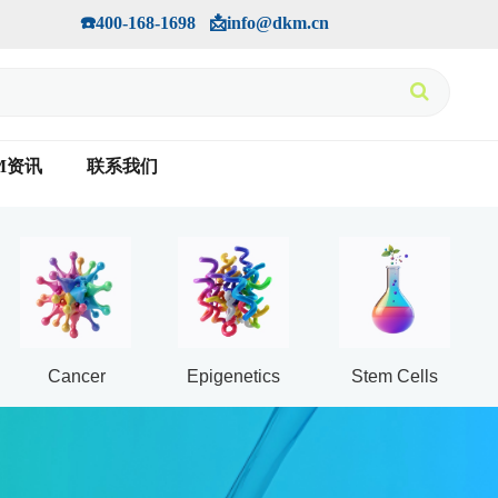
手机版
会员中心
         ☎️400-168-1698   📩info@dkm.cn
M资讯
联系我们
Cancer
Epigenetics
Stem Cells