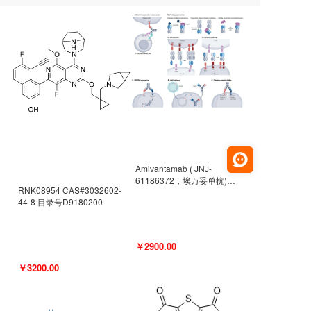
Amivantamab ( JNJ-
61186372，埃万妥单抗)
RNK08954 CAS#3032602-
CAS#2171511-58-1 目录号
44-8 目录号D9180200
D9009977
￥2900.00
￥3200.00