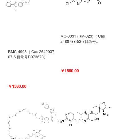
MC-0331 (RM-023)（ Cas
2488788-52-7目录号
D962494）
RMC-4998（ Cas 2642037-
07-6 目录号D973678）
￥1580.00
￥1580.00