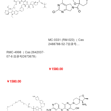
MC-0331 (RM-023)（ Cas
2488788-52-7目录号
D962494）
RMC-4998（ Cas 2642037-
07-6 目录号D973678）
￥1580.00
￥1580.00