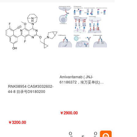
Amivantamab ( JNJ-
61186372，埃万妥单抗)
RNK08954 CAS#3032602-
CAS#2171511-58-1 目录号
44-8 目录号D9180200
D9009977
￥2900.00
￥3200.00