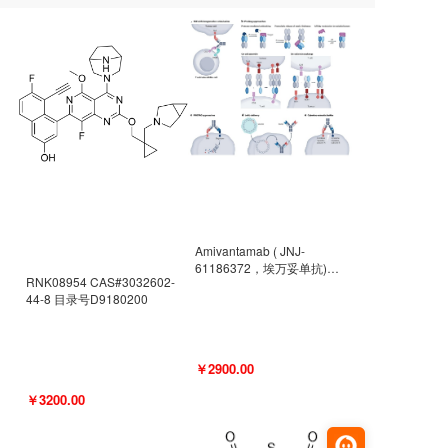
Amivantamab ( JNJ-
61186372，埃万妥单抗)
RNK08954 CAS#3032602-
CAS#2171511-58-1 目录号
44-8 目录号D9180200
D9009977
￥2900.00
￥3200.00