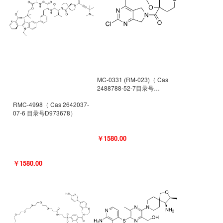
MC-0331 (RM-023)（ Cas
2488788-52-7目录号
D962494）
RMC-4998（ Cas 2642037-
07-6 目录号D973678）
￥1580.00
￥1580.00