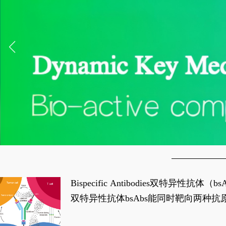
Bispecific Antibodies双特
双特异性抗体bsAbs能同时靶向两