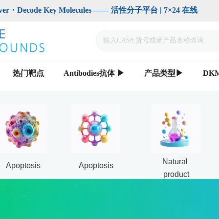
code Key Molecules —— 活性分子平台 | 7×24 在线                    
热门靶点
Antibodies抗体 ▶
产品类型▶
DK
Natural 
Apoptosis
Apoptosis
product