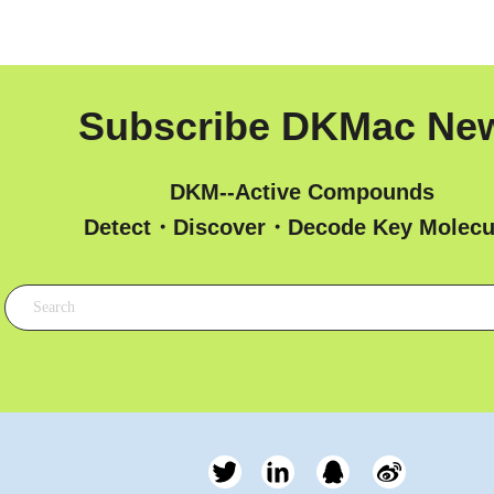
Subscribe DKMac Ne
DKM--Active Compounds
 Detect・Discover・Decode Key Molecu