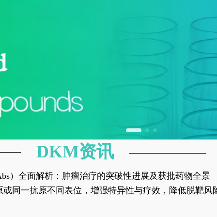
DKM资讯
异性抗体（bsAbs）全面解析：肿瘤治疗的突破性进展及获批药物全景
种抗原或同一抗原不同表位，增强特异性与疗效，降低脱靶