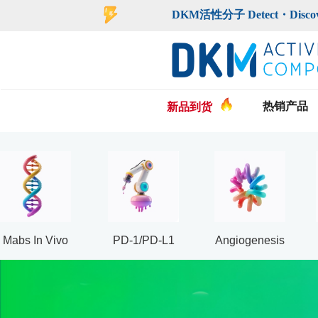
登录
注册
DKM活性分子 Detect・Discover・De
热销产品
新品到货
Mabs In Vivo
PD-1/PD-L1
Angiogenesis