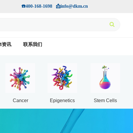
手机版
会员中心
         ☎️400-168-1698   📩info@dkm.cn
M资讯
联系我们
Cancer
Epigenetics
Stem Cells