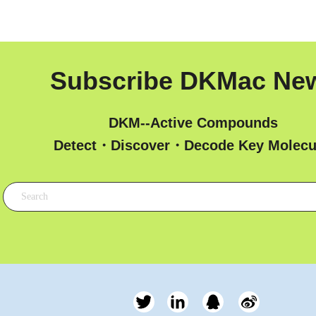
Subscribe DKMac Ne
DKM--Active Compounds
 Detect・Discover・Decode Key Molecu