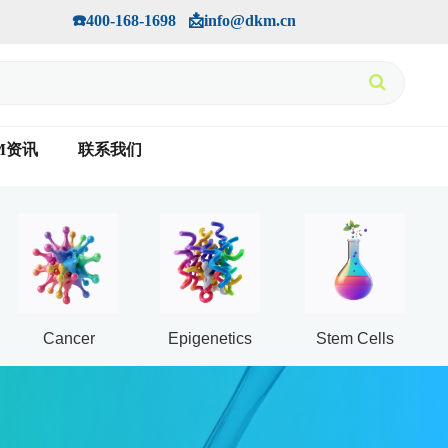
手机版
会员中心
         ☎️400-168-1698   📩info@dkm.cn
M资讯
联系我们
Cancer
Epigenetics
Stem Cells