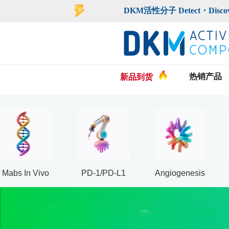
登录
注册
DKM活性分子 Detect・Discover・De
热销产品
新品到货
Mabs In Vivo
PD-1/PD-L1
Angiogenesis