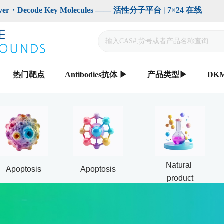
code Key Molecules —— 活性分子平台 | 7×24 在线                    
热门靶点
Antibodies抗体 ▶
产品类型▶
DK
Natural 
Apoptosis
Apoptosis
product