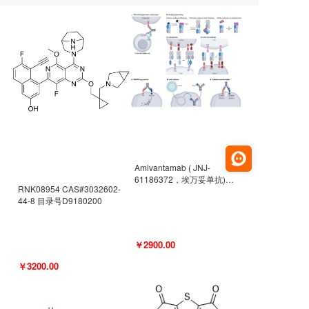
Amivantamab ( JNJ-
61186372，埃万妥单抗)
RNK08954 CAS#3032602-
CAS#2171511-58-1 目录号
44-8 目录号D9180200
D9009977
￥2900.00
￥3200.00