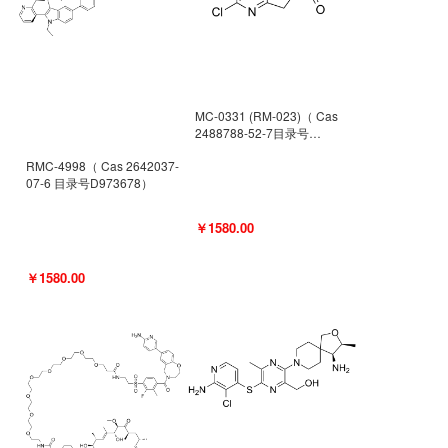
MC-0331 (RM-023)（ Cas
2488788-52-7目录号
D962494）
RMC-4998（ Cas 2642037-
07-6 目录号D973678）
￥1580.00
￥1580.00