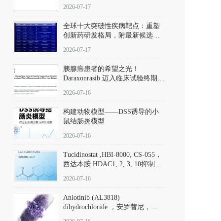
性。
172889-27-9）｜货号 D807008｜
2026-07-17
应用指南
全球十大突破性疾病靶点：重塑
创新药研发格局，附最新候选分
子清单
2026-07-17
胰腺癌患者的希望之光！
Daraxonrasib 迈入临床试验终期阶
段
2026-07-16
构建动物模型——DSS诱导的小
鼠结肠炎模型
2026-07-16
Tucidinostat ,HBI-8000, CS-055，
西达本胺 HDAC1, 2, 3, 10抑制剂
(CAS#1616493-44-7 目录号
2026-07-16
D808567) - DKM活性分子
Anlotinib (AL3818)
dihydrochloride ，安罗替尼，
ALTN、 Anlotinib、 Anlotinib