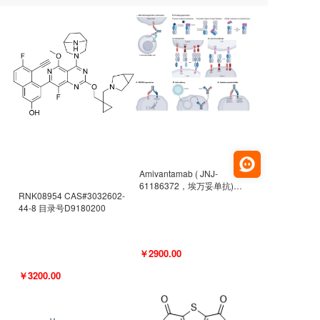
Amivantamab ( JNJ-
61186372，埃万妥单抗)
RNK08954 CAS#3032602-
CAS#2171511-58-1 目录号
44-8 目录号D9180200
D9009977
￥2900.00
￥3200.00