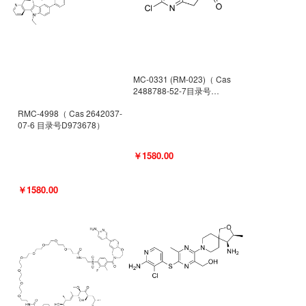
MC-0331 (RM-023)（ Cas
2488788-52-7目录号
D962494）
RMC-4998（ Cas 2642037-
07-6 目录号D973678）
￥1580.00
￥1580.00