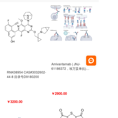
Amivantamab ( JNJ-
61186372，埃万妥单抗)
RNK08954 CAS#3032602-
CAS#2171511-58-1 目录号
44-8 目录号D9180200
D9009977
￥2900.00
￥3200.00