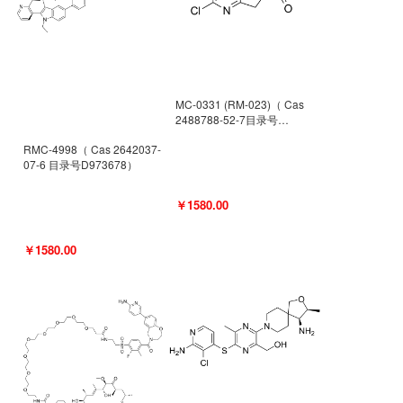
MC-0331 (RM-023)（ Cas
2488788-52-7目录号
D962494）
RMC-4998（ Cas 2642037-
07-6 目录号D973678）
￥1580.00
￥1580.00