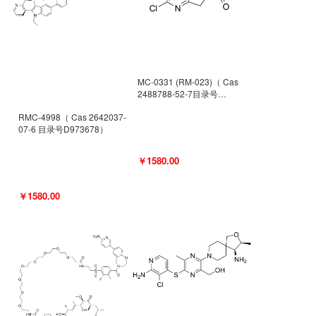
MC-0331 (RM-023)（ Cas
2488788-52-7目录号
D962494）
RMC-4998（ Cas 2642037-
07-6 目录号D973678）
￥1580.00
￥1580.00