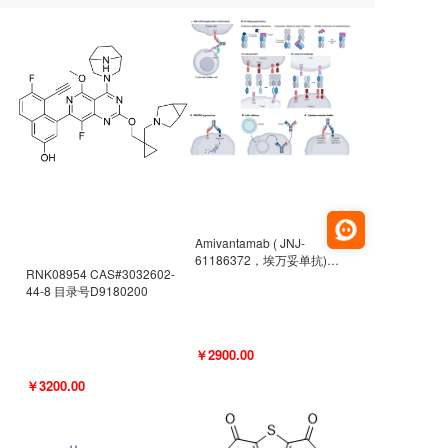
Amivantamab ( JNJ-
61186372，埃万妥单抗)
RNK08954 CAS#3032602-
CAS#2171511-58-1 目录号
44-8 目录号D9180200
D9009977
￥2900.00
￥3200.00