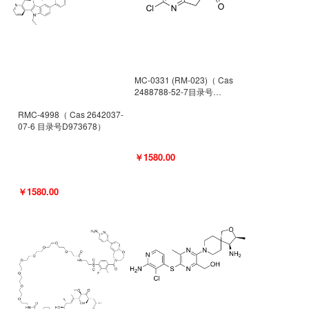
MC-0331 (RM-023)（ Cas
2488788-52-7目录号
D962494）
RMC-4998（ Cas 2642037-
07-6 目录号D973678）
￥1580.00
￥1580.00