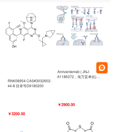
Amivantamab ( JNJ-
61186372，埃万妥单抗)
RNK08954 CAS#3032602-
CAS#2171511-58-1 目录号
44-8 目录号D9180200
D9009977
￥2900.00
￥3200.00