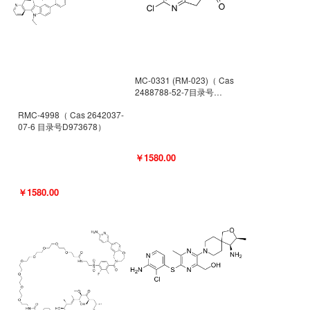
MC-0331 (RM-023)（ Cas
2488788-52-7目录号
D962494）
RMC-4998（ Cas 2642037-
07-6 目录号D973678）
￥1580.00
￥1580.00