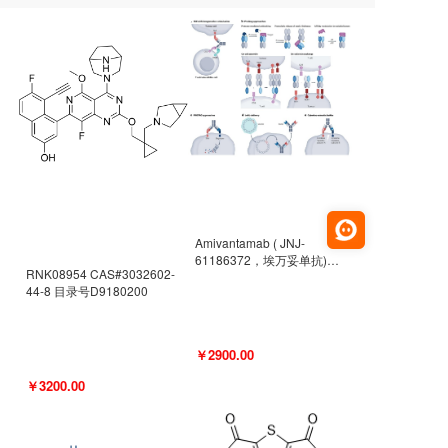
Amivantamab ( JNJ-
61186372，埃万妥单抗)
RNK08954 CAS#3032602-
CAS#2171511-58-1 目录号
44-8 目录号D9180200
D9009977
￥2900.00
￥3200.00