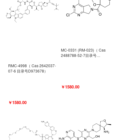
MC-0331 (RM-023)（ Cas
2488788-52-7目录号
D962494）
RMC-4998（ Cas 2642037-
07-6 目录号D973678）
￥1580.00
￥1580.00