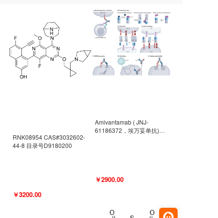
Amivantamab ( JNJ-
61186372，埃万妥单抗)
RNK08954 CAS#3032602-
CAS#2171511-58-1 目录号
44-8 目录号D9180200
D9009977
￥2900.00
￥3200.00