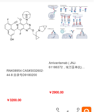
Amivantamab ( JNJ-
61186372，埃万妥单抗)
RNK08954 CAS#3032602-
CAS#2171511-58-1 目录号
44-8 目录号D9180200
D9009977
￥2900.00
￥3200.00