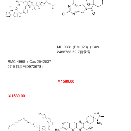
MC-0331 (RM-023)（ Cas
2488788-52-7目录号
D962494）
RMC-4998（ Cas 2642037-
07-6 目录号D973678）
￥1580.00
￥1580.00