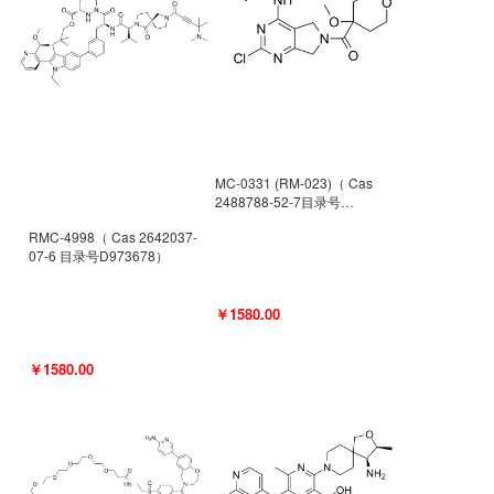
MC-0331 (RM-023)（ Cas
2488788-52-7目录号
D962494）
RMC-4998（ Cas 2642037-
07-6 目录号D973678）
￥1580.00
￥1580.00