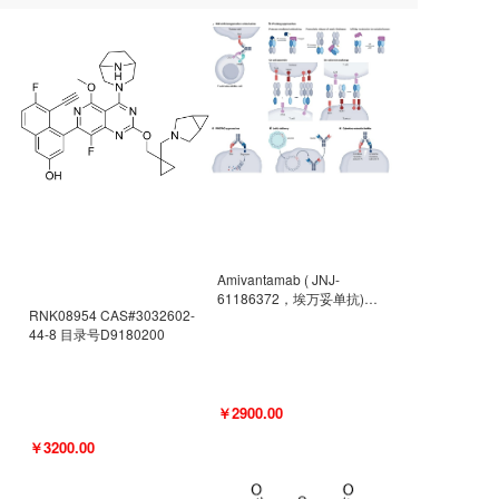
Amivantamab ( JNJ-
61186372，埃万妥单抗)
RNK08954 CAS#3032602-
CAS#2171511-58-1 目录号
44-8 目录号D9180200
D9009977
￥2900.00
￥3200.00