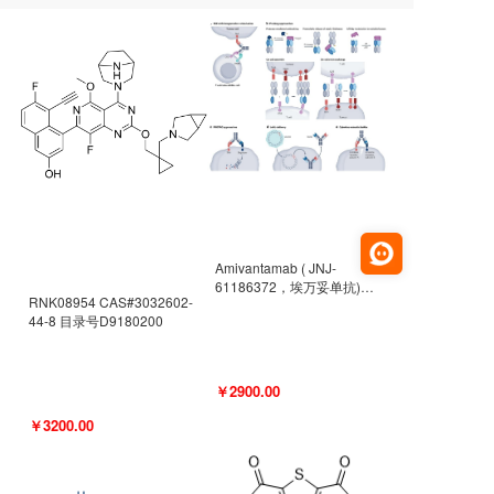
Amivantamab ( JNJ-
61186372，埃万妥单抗)
RNK08954 CAS#3032602-
CAS#2171511-58-1 目录号
44-8 目录号D9180200
D9009977
￥2900.00
￥3200.00