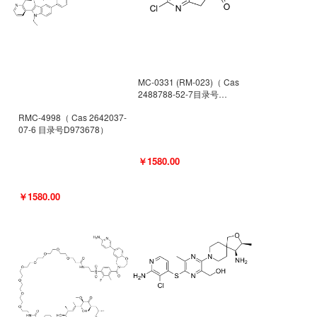
MC-0331 (RM-023)（ Cas
2488788-52-7目录号
D962494）
RMC-4998（ Cas 2642037-
07-6 目录号D973678）
￥1580.00
￥1580.00