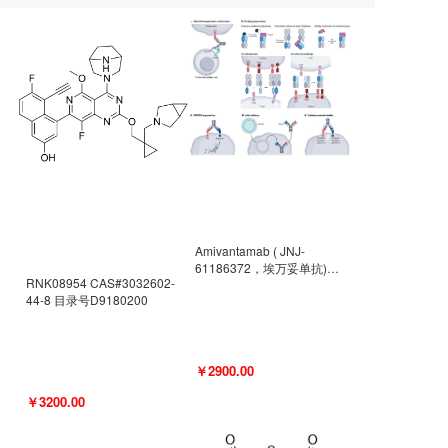
Amivantamab ( JNJ-
61186372，埃万妥单抗)
RNK08954 CAS#3032602-
CAS#2171511-58-1 目录号
44-8 目录号D9180200
D9009977
￥2900.00
￥3200.00