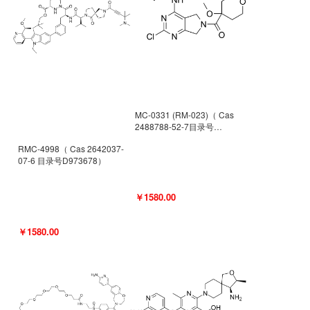
MC-0331 (RM-023)（ Cas
2488788-52-7目录号
D962494）
RMC-4998（ Cas 2642037-
07-6 目录号D973678）
￥1580.00
￥1580.00