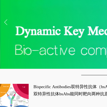
Bispecific Antibodies双特
双特异性抗体bsAbs能同时靶向两