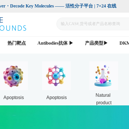
code Key Molecules —— 活性分子平台 | 7×24 在线                    
热门靶点
Antibodies抗体 ▶
产品类型▶
DK
Natural 
Apoptosis
Apoptosis
product