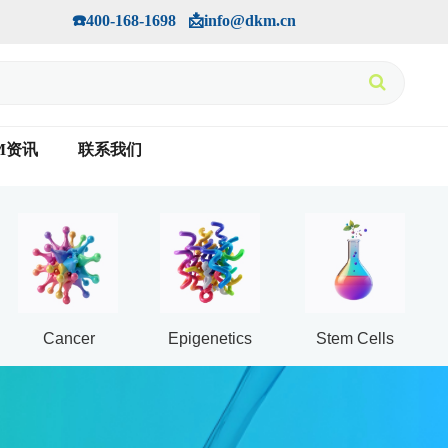
手机版
会员中心
         ☎️400-168-1698   📩info@dkm.cn
M资讯
联系我们
Cancer
Epigenetics
Stem Cells