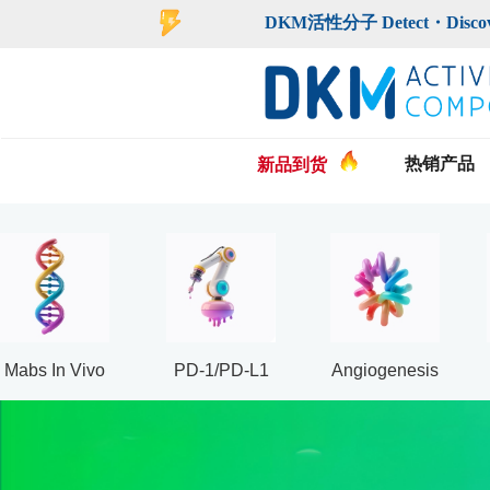
登录
注册
DKM活性分子 Detect・Discover・De
热销产品
新品到货
Mabs In Vivo
PD-1/PD-L1
Angiogenesis