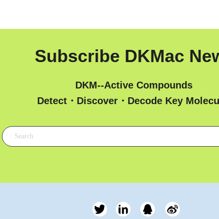
Subscribe DKMac Ne
DKM--Active Compounds
 Detect・Discover・Decode Key Molecu