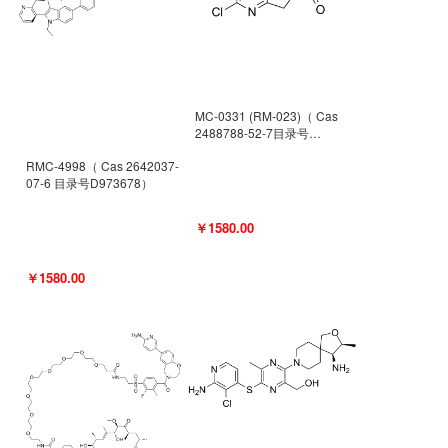
MC-0331 (RM-023)（ Cas
2488788-52-7目录号
D962494）
RMC-4998（ Cas 2642037-
07-6 目录号D973678）
￥1580.00
￥1580.00