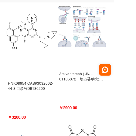
Amivantamab ( JNJ-
61186372，埃万妥单抗)
RNK08954 CAS#3032602-
CAS#2171511-58-1 目录号
44-8 目录号D9180200
D9009977
￥2900.00
￥3200.00