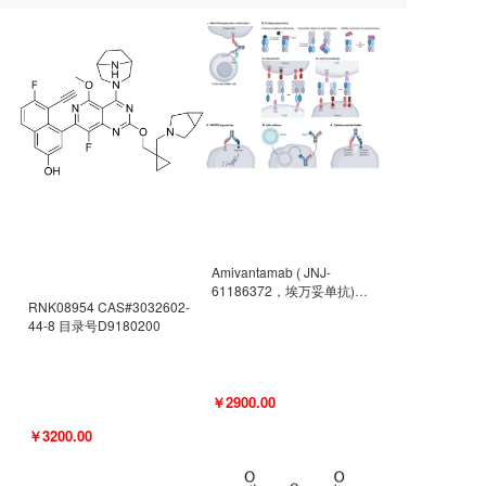
Amivantamab ( JNJ-
61186372，埃万妥单抗)
RNK08954 CAS#3032602-
CAS#2171511-58-1 目录号
44-8 目录号D9180200
D9009977
￥2900.00
￥3200.00