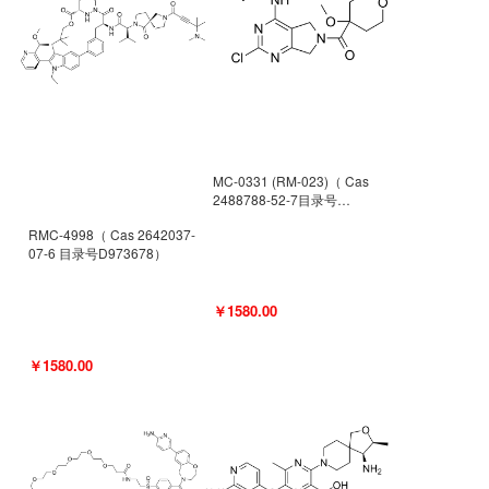
MC-0331 (RM-023)（ Cas
2488788-52-7目录号
D962494）
RMC-4998（ Cas 2642037-
07-6 目录号D973678）
￥1580.00
￥1580.00