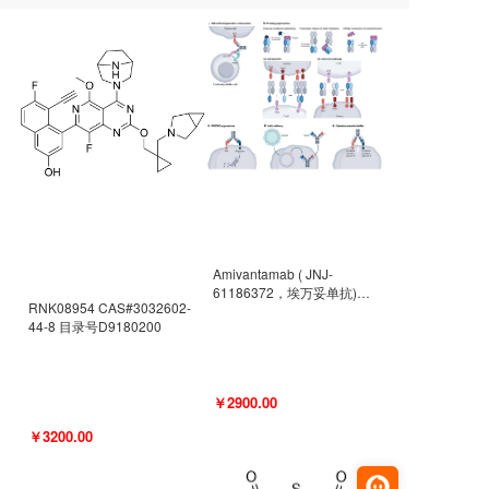
Amivantamab ( JNJ-
61186372，埃万妥单抗)
RNK08954 CAS#3032602-
CAS#2171511-58-1 目录号
44-8 目录号D9180200
D9009977
￥2900.00
￥3200.00