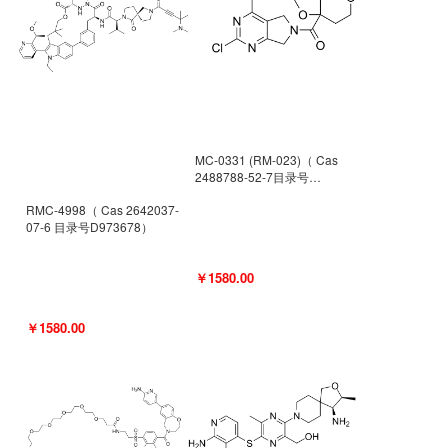
MC-0331 (RM-023)（ Cas
2488788-52-7目录号
D962494）
RMC-4998（ Cas 2642037-
07-6 目录号D973678）
￥1580.00
￥1580.00