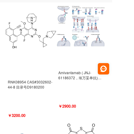
Amivantamab ( JNJ-
61186372，埃万妥单抗)
RNK08954 CAS#3032602-
CAS#2171511-58-1 目录号
44-8 目录号D9180200
D9009977
￥2900.00
￥3200.00