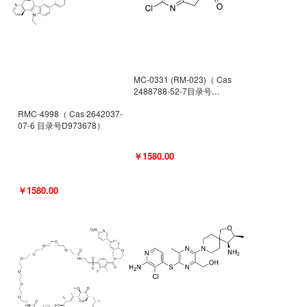
MC-0331 (RM-023)（ Cas
2488788-52-7目录号
D962494）
RMC-4998（ Cas 2642037-
07-6 目录号D973678）
￥1580.00
￥1580.00