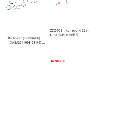
ZDZ-553， compound 22a，
STAT1抑制剂 目录号
RMC-6291 (Elironrasib)
D9181792
（CAS#2641998-63-0 目录
号D8001606）
￥8960.00
￥2580.00