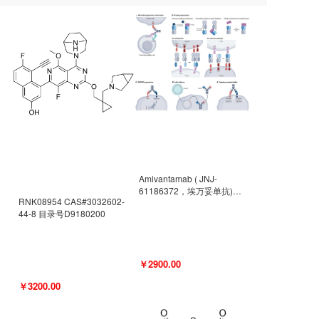
Amivantamab ( JNJ-
61186372，埃万妥单抗)
RNK08954 CAS#3032602-
CAS#2171511-58-1 目录号
44-8 目录号D9180200
D9009977
￥2900.00
￥3200.00