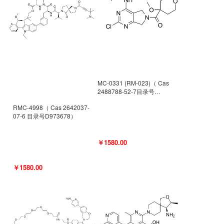
MC-0331 (RM-023)（ Cas
2488788-52-7目录号
D962494）
RMC-4998（ Cas 2642037-
07-6 目录号D973678）
￥1580.00
￥1580.00