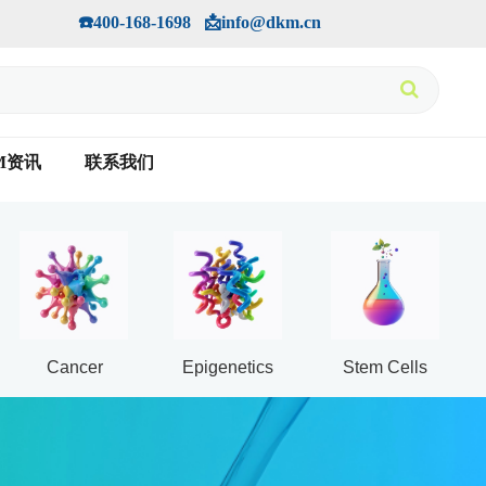
手机版
会员中心
         ☎️400-168-1698   📩info@dkm.cn
M资讯
联系我们
Cancer
Epigenetics
Stem Cells