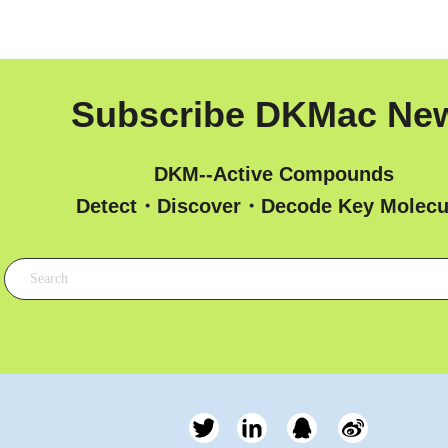
Subscribe DKMac Ne
DKM--Active Compounds
 Detect・Discover・Decode Key Molecu