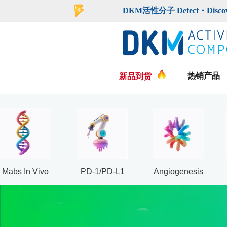
DKM活性分子 Detect・Discover・De
热销产品
新品到货
Mabs In Vivo
PD-1/PD-L1
Angiogenesis