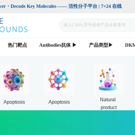
code Key Molecules —— 活性分子平台 | 7×24 在线                    
热门靶点
Antibodies抗体 ▶
产品类型▶
DK
Natural 
Apoptosis
Apoptosis
product