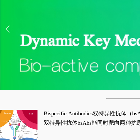
Bispecific Antibodies双特
双特异性抗体bsAbs能同时靶向两