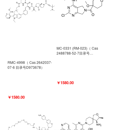
MC-0331 (RM-023)（ Cas
2488788-52-7目录号
D962494）
RMC-4998（ Cas 2642037-
07-6 目录号D973678）
￥1580.00
￥1580.00