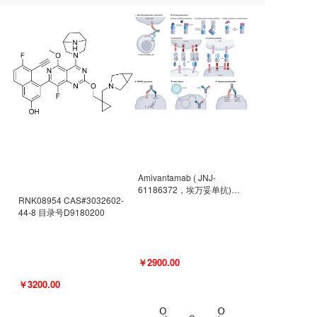
Amivantamab ( JNJ-
61186372，埃万妥单抗)
RNK08954 CAS#3032602-
CAS#2171511-58-1 目录号
44-8 目录号D9180200
D9009977
￥2900.00
￥3200.00