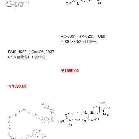
MC-0331 (RM-023)（ Cas
2488788-52-7目录号
D962494）
RMC-4998（ Cas 2642037-
07-6 目录号D973678）
￥1580.00
￥1580.00