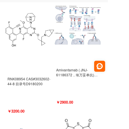
Amivantamab ( JNJ-
61186372，埃万妥单抗)
RNK08954 CAS#3032602-
CAS#2171511-58-1 目录号
44-8 目录号D9180200
D9009977
￥2900.00
￥3200.00