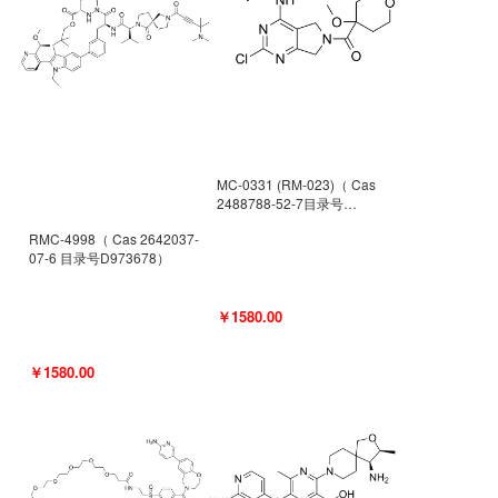
MC-0331 (RM-023)（ Cas
2488788-52-7目录号
D962494）
RMC-4998（ Cas 2642037-
07-6 目录号D973678）
￥1580.00
￥1580.00