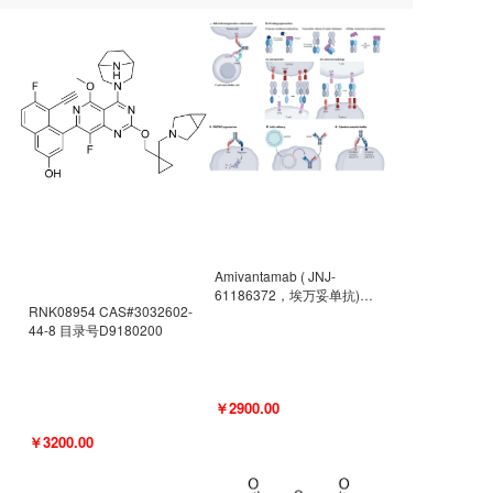
Amivantamab ( JNJ-
61186372，埃万妥单抗)
RNK08954 CAS#3032602-
CAS#2171511-58-1 目录号
44-8 目录号D9180200
D9009977
￥2900.00
￥3200.00