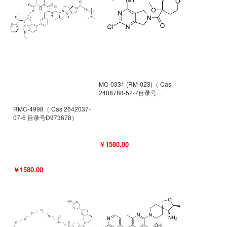
MC-0331 (RM-023)（ Cas
2488788-52-7目录号
D962494）
RMC-4998（ Cas 2642037-
07-6 目录号D973678）
￥1580.00
￥1580.00