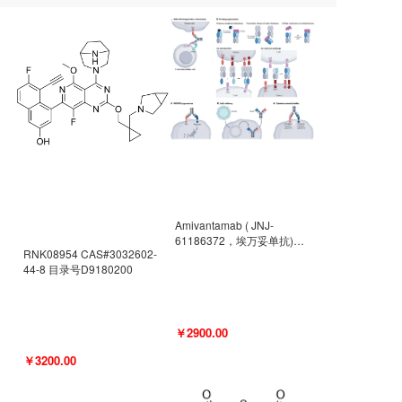
Amivantamab ( JNJ-
61186372，埃万妥单抗)
RNK08954 CAS#3032602-
CAS#2171511-58-1 目录号
44-8 目录号D9180200
D9009977
￥2900.00
￥3200.00