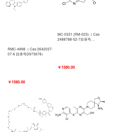
MC-0331 (RM-023)（ Cas
2488788-52-7目录号
D962494）
RMC-4998（ Cas 2642037-
07-6 目录号D973678）
￥1580.00
￥1580.00