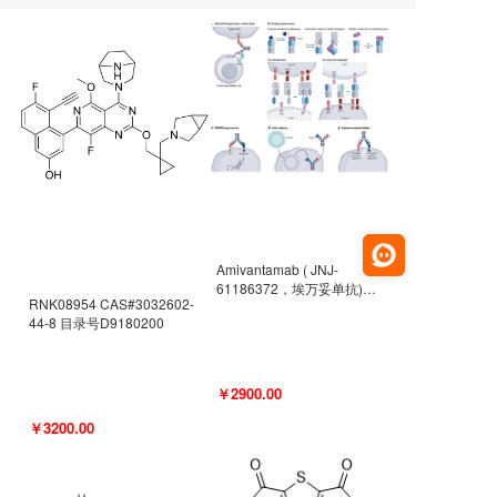
Amivantamab ( JNJ-
61186372，埃万妥单抗)
RNK08954 CAS#3032602-
CAS#2171511-58-1 目录号
44-8 目录号D9180200
D9009977
￥2900.00
￥3200.00