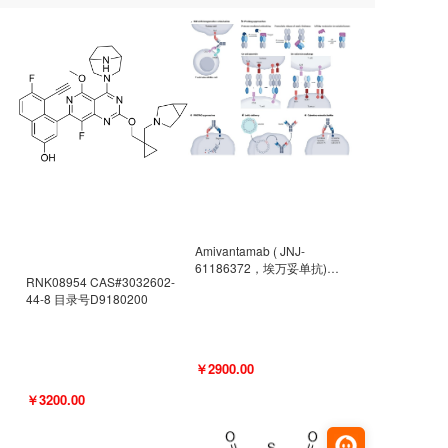
Amivantamab ( JNJ-
61186372，埃万妥单抗)
RNK08954 CAS#3032602-
CAS#2171511-58-1 目录号
44-8 目录号D9180200
D9009977
￥2900.00
￥3200.00