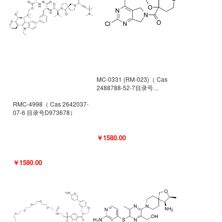
MC-0331 (RM-023)（ Cas
2488788-52-7目录号
D962494）
RMC-4998（ Cas 2642037-
07-6 目录号D973678）
￥1580.00
￥1580.00