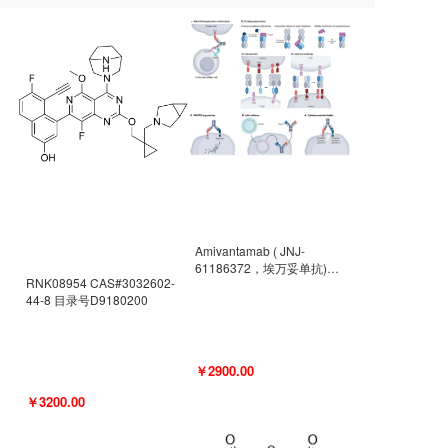
Amivantamab ( JNJ-
61186372，埃万妥单抗)
RNK08954 CAS#3032602-
CAS#2171511-58-1 目录号
44-8 目录号D9180200
D9009977
￥2900.00
￥3200.00