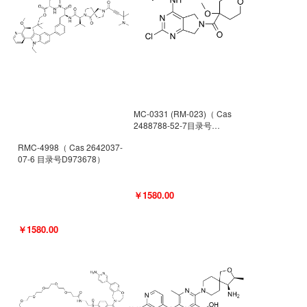
MC-0331 (RM-023)（ Cas
2488788-52-7目录号
D962494）
RMC-4998（ Cas 2642037-
07-6 目录号D973678）
￥1580.00
￥1580.00