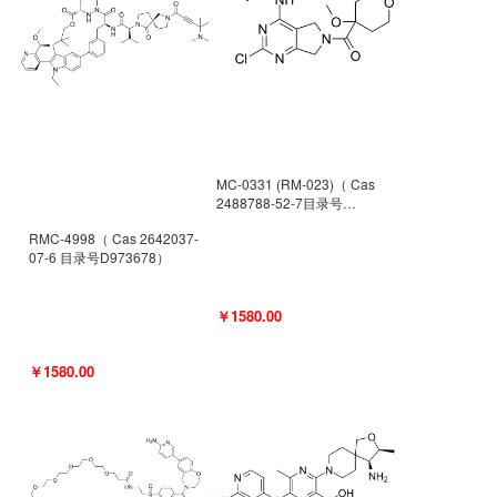
MC-0331 (RM-023)（ Cas
2488788-52-7目录号
D962494）
RMC-4998（ Cas 2642037-
07-6 目录号D973678）
￥1580.00
￥1580.00