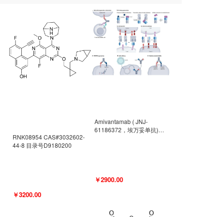
Amivantamab ( JNJ-
61186372，埃万妥单抗)
RNK08954 CAS#3032602-
CAS#2171511-58-1 目录号
44-8 目录号D9180200
D9009977
￥2900.00
￥3200.00