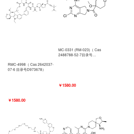
MC-0331 (RM-023)（ Cas
2488788-52-7目录号
D962494）
RMC-4998（ Cas 2642037-
07-6 目录号D973678）
￥1580.00
￥1580.00