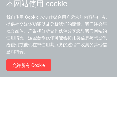
本网站使用 cookie
我们使用 Cookie 来制作贴合用户需求的内容与广告、
提供社交媒体功能以及分析我们的流量。我们还会与
社交媒体、广告和分析合作伙伴分享您对我们网站的
ZDZ-553， compound 22a，
使用情况，这些合作伙伴可能会将此类信息与您提供
STAT1抑制剂 目录号
给他们或他们在您使用其服务的过程中收集的其他信
RMC-6291 (Elironrasib)
D9181792
息相结合。
（CAS#2641998-63-0 目录
号D8001606）
允许所有 Cookie
￥8960.00
￥2580.00