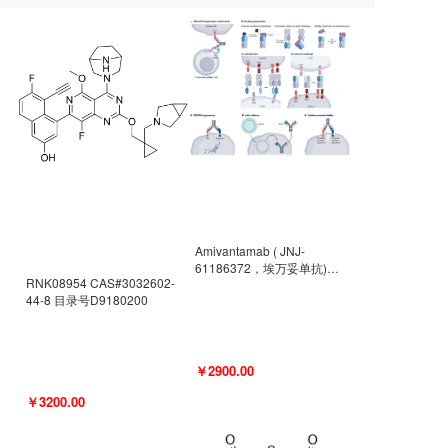
Amivantamab ( JNJ-
61186372，埃万妥单抗)
RNK08954 CAS#3032602-
CAS#2171511-58-1 目录号
44-8 目录号D9180200
D9009977
￥2900.00
￥3200.00