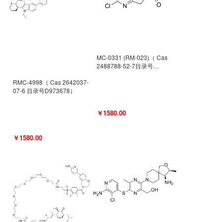
MC-0331 (RM-023)（ Cas
2488788-52-7目录号
D962494）
RMC-4998（ Cas 2642037-
07-6 目录号D973678）
￥1580.00
￥1580.00