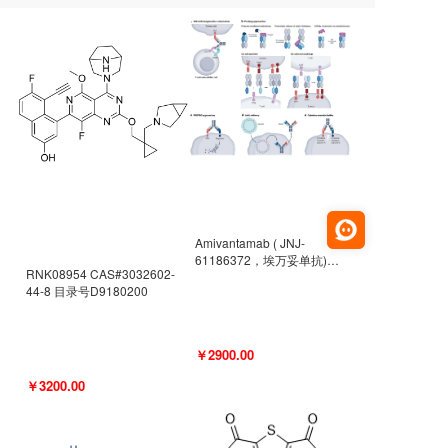
Amivantamab ( JNJ-
61186372，埃万妥单抗)
RNK08954 CAS#3032602-
CAS#2171511-58-1 目录号
44-8 目录号D9180200
D9009977
￥2900.00
￥3200.00